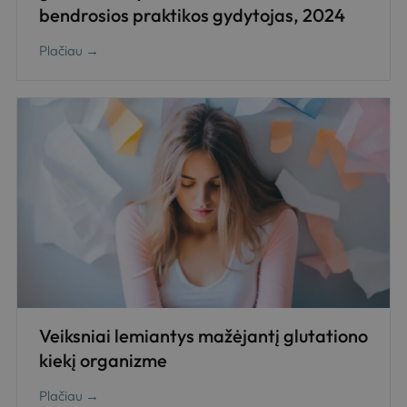
bendrosios praktikos gydytojas, 2024
Plačiau →
Veiksniai lemiantys mažėjantį glutationo
kiekį organizme
Plačiau →