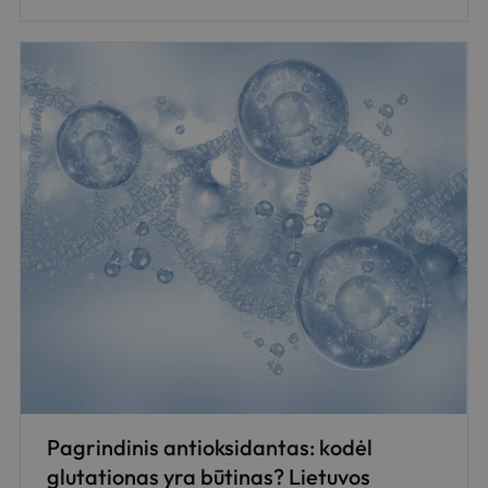
Pagrindinis antioksidantas: kodėl
glutationas yra būtinas? Lietuvos