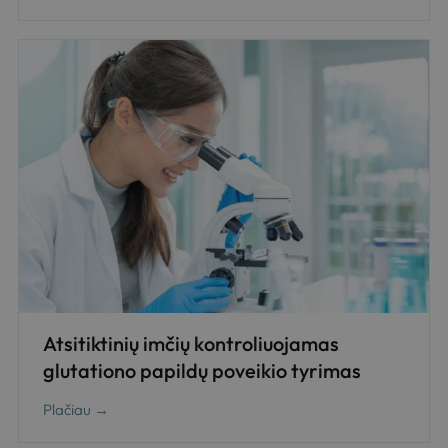
Atsitiktinių imčių kontroliuojamas
glutationo papildų poveikio tyrimas
Plačiau →