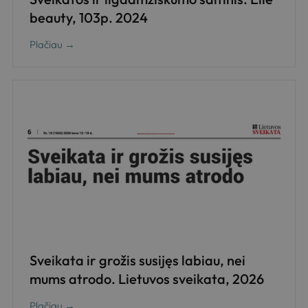
beauty, 103p. 2024
Plačiau →
Sveikata ir grožis susijęs labiau, nei
mums atrodo. Lietuvos sveikata, 2026
Plačiau →