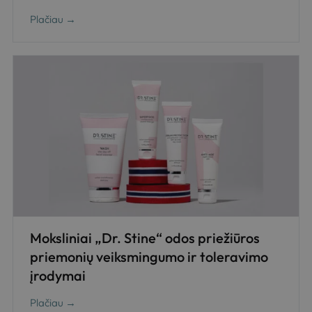
Plačiau →
Moksliniai „Dr. Stine“ odos priežiūros
priemonių veiksmingumo ir toleravimo
įrodymai
Plačiau →