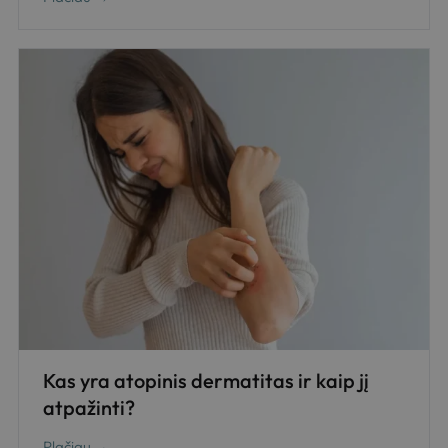
Kas yra atopinis dermatitas ir kaip jį
atpažinti?
Plačiau →