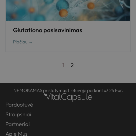
Glutationo pasisavinimas
Plačiau →
1
2
NEMOKAMAS pristatymas Lietuvoje perkant už 25 Eur.
Parduotuvė
Straipsniai
Partneriai
Apie Mus