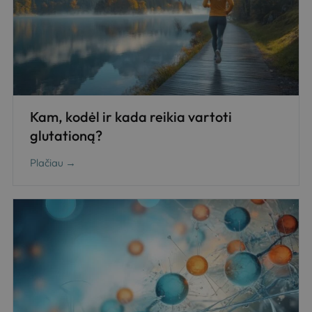
Kam, kodėl ir kada reikia vartoti
glutationą?
Plačiau →