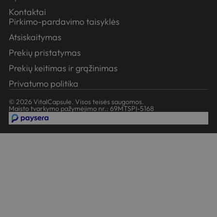
Kontaktai
Pirkimo-pardavimo taisyklės
Atsiskaitymas
Prekių pristatymas
Prekių keitimas ir grąžinimas
Privatumo politika
© 2026 VitalCapsule. Visos teisės saugomos.
Maisto tvarkymo pažymėjimo nr.: 69MTSPĮ-5168