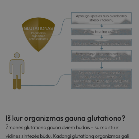
Iš kur organizmas gauna glutationo?
Žmonės glutationo gauna dviem būdais – su maistu ir
vidinės sintezės būdu. Kadangi glutationą organizmas gali