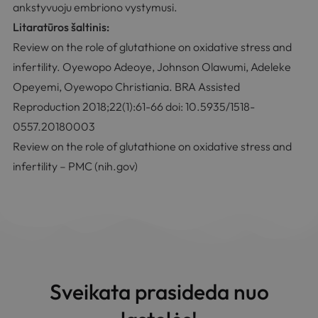
ankstyvuoju embriono vystymusi.
Litaratūros šaltinis:
Review on the role of glutathione on oxidative stress and
infertility. Oyewopo Adeoye, Johnson Olawumi, Adeleke
Opeyemi, Oyewopo Christiania. BRA Assisted
Reproduction 2018;22(1):61-66 doi: 10.5935/1518-
0557.20180003
Review on the role of glutathione on oxidative stress and
infertility – PMC (nih.gov)
Sveikata prasideda nuo