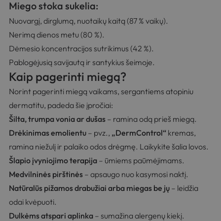
Miego stoka sukelia:
Nuovargį, dirglumą, nuotaikų kaitą (87 % vaikų).
Nerimą dienos metu (80 %).
Dėmesio koncentracijos sutrikimus (42 %).
Pablogėjusią savijautą ir santykius šeimoje.
Kaip pagerinti miegą?
Norint pagerinti miegą vaikams, sergantiems atopiniu
dermatitu, padeda šie įpročiai:
Šilta, trumpa vonia ar dušas
– ramina odą prieš miegą.
Drėkinimas emolientu
– pvz.,
„
DermControl
“
kremas,
ramina niežulį ir palaiko odos drėgmę. Laikykite šalia lovos.
Šlapio įvyniojimo terapija
– ūmiems paūmėjimams.
Medvilninės pirštinės
– apsaugo nuo kasymosi naktį.
Natūralūs pižamos drabužiai arba miegas be jų
– leidžia
odai kvėpuoti.
Dulkėms atspari aplinka
– sumažina alergenų kiekį.