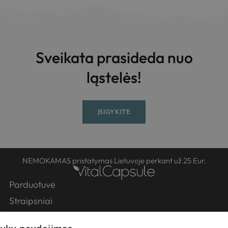
Sveikata prasideda nuo
ląstelės!
ĮSIGYKITE
NEMOKAMAS pristatymas Lietuvoje perkant už 25 Eur.
Parduotuvė
Straipsniai
Partneriai