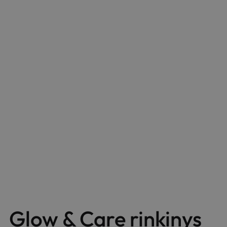
Glow & Care rinkinys