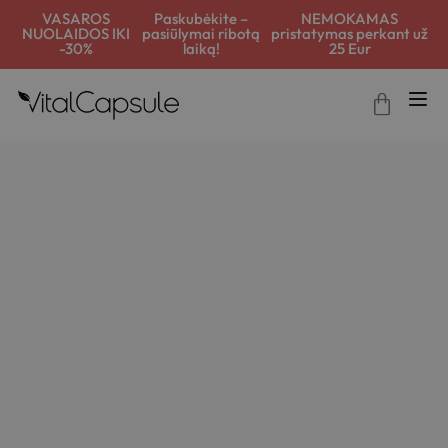
VASAROS
Paskubėkite –
NEMOKAMAS
NUOLAIDOS IKI
pasiūlymai ribotą
pristatymas perkant už
-30%
laiką!
25 Eur