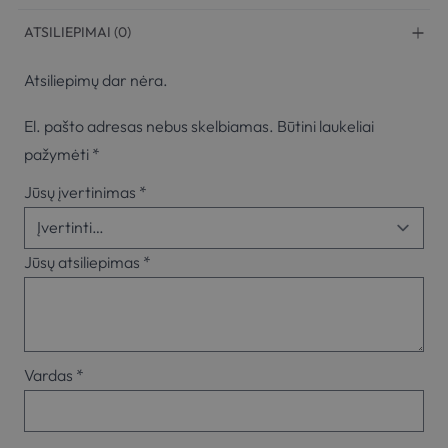
ATSILIEPIMAI (0)
Atsiliepimų dar nėra.
El. pašto adresas nebus skelbiamas.
Būtini laukeliai
pažymėti
*
Jūsų įvertinimas
*
Jūsų atsiliepimas
*
Vardas
*