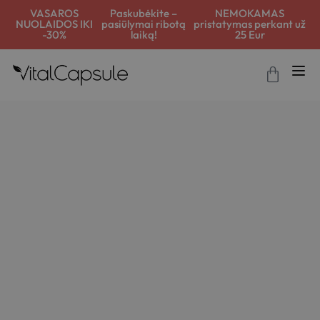
VASAROS
Paskubėkite –
NEMOKAMAS
NUOLAIDOS IKI
pasiūlymai ribotą
pristatymas perkant už
-30%
laiką!
25 Eur