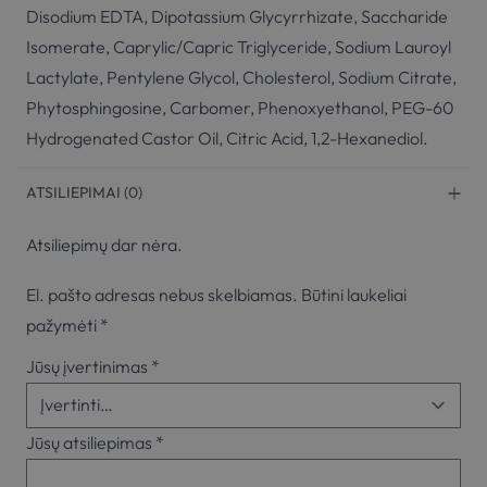
Disodium EDTA, Dipotassium Glycyrrhizate, Saccharide
Isomerate, Caprylic/Capric Triglyceride, Sodium Lauroyl
Lactylate, Pentylene Glycol, Cholesterol, Sodium Citrate,
Phytosphingosine, Carbomer, Phenoxyethanol, PEG-60
Hydrogenated Castor Oil, Citric Acid, 1,2-Hexanediol.
ATSILIEPIMAI (0)
Atsiliepimų dar nėra.
El. pašto adresas nebus skelbiamas.
Būtini laukeliai
pažymėti
*
Jūsų įvertinimas
*
Jūsų atsiliepimas
*