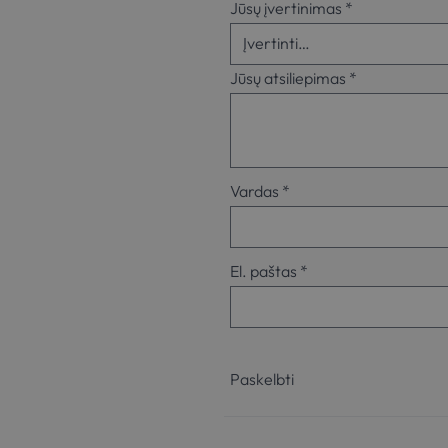
Jūsų įvertinimas
*
Jūsų atsiliepimas
*
Vardas
*
El. paštas
*