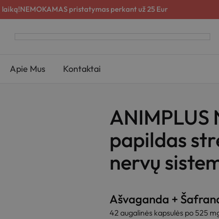
 laiką!
NEMOKAMAS pristatymas perkant už 25 Eur
Apie Mus
Kontaktai
ANIMPLUS N
papildas str
nervų sistem
Ašvaganda + Šafrana
42 augalinės kapsulės po 525 m