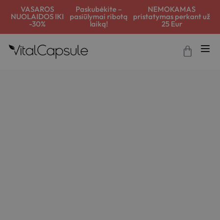
VASAROS
Paskubėkite –
NEMOKAMAS
NUOLAIDOS IKI
pasiūlymai ribotą
pristatymas perkant už
-30%
laiką!
25 Eur