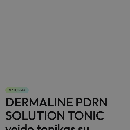
NAUJIENA
DERMALINE PDRN
SOLUTION TONIC
veido tonikas su