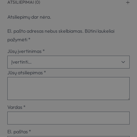
ATSILIEPIMAI (0)
Atsiliepimų dar nėra.
El. pašto adresas nebus skelbiamas.
Būtini laukeliai
pažymėti
*
Jūsų įvertinimas
*
Jūsų atsiliepimas
*
Vardas
*
El. paštas
*