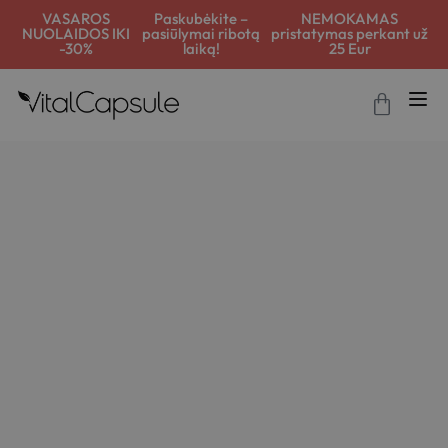
VASAROS
Paskubėkite –
NEMOKAMAS
NUOLAIDOS IKI
pasiūlymai ribotą
pristatymas perkant už
-30%
laiką!
25 Eur