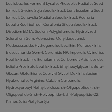
Lactobacillus Ferment Lysate, Phaseolus Radiatus Seed
Extract, Glycine Soja Seed Extract, Lens Esculenta Seed
Extract, Canavalia Gladiata Seed Extract, Pueraria
Lobata Root Extract, Ceratonia Siliqua Seed Extract,
Disodium EDTA, Sodium Polyglutamate, Hydrolyzed
Sclerotium Gum, Adenosine, Octyldodecanol,
Madecassoside, Hydrogenated Lecithin, Maltodextrin,
Biosaccharide Gum-1, Ceramide NP, Imperata Cylindrica
Root Extract, Triethanolamine, Carbomer, Asiaticoside,
Eclipta Prostrata Leaf Extract, Ethylhexylglycerin, Beta-
Glucan, Glutathione, Caprylyl Glycol, Dextrin, Sodium
Hyaluronate, Arginine, Calcium Carbonate,
Hydroxypropyl Methylcellulose, sh-Oligopeptide-1, sh-
Oligopeptide-2, sh-Polypeptide-1, sh-Polypeptide-22.
Kilmės šalis: Pietų Korėja