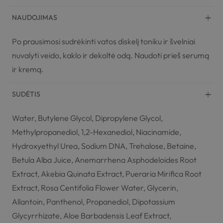
NAUDOJIMAS
Po prausimosi sudrėkinti vatos diskelį toniku ir švelniai
nuvalyti veido, kaklo ir dekoltė odą. Naudoti prieš serumą
ir kremą.
SUDĖTIS
Water, Butylene Glycol, Dipropylene Glycol,
Methylpropanediol, 1,2-Hexanediol, Niacinamide,
Hydroxyethyl Urea, Sodium DNA, Trehalose, Betaine,
Betula Alba Juice, Anemarrhena Asphodeloides Root
Extract, Akebia Quinata Extract, Pueraria Mirifica Root
Extract, Rosa Centifolia Flower Water, Glycerin,
Allantoin, Panthenol, Propanediol, Dipotassium
Glycyrrhizate, Aloe Barbadensis Leaf Extract,