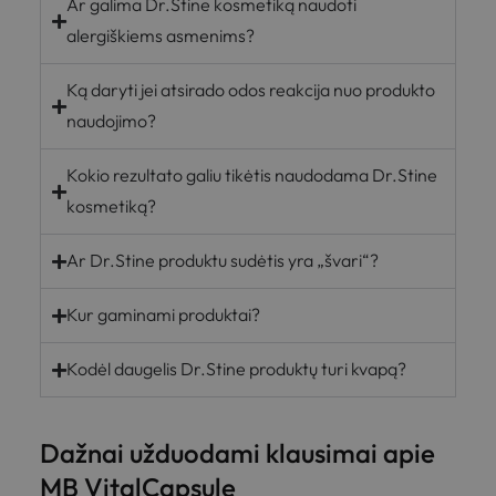
Ar galima Dr.Stine kosmetiką naudoti
alergiškiems asmenims?
Ką daryti jei atsirado odos reakcija nuo produkto
naudojimo?
Kokio rezultato galiu tikėtis naudodama Dr.Stine
kosmetiką?
Ar Dr.Stine produktu sudėtis yra „švari“?
Kur gaminami produktai?
Kodėl daugelis Dr.Stine produktų turi kvapą?
Dažnai užduodami klausimai apie
MB VitalCapsule