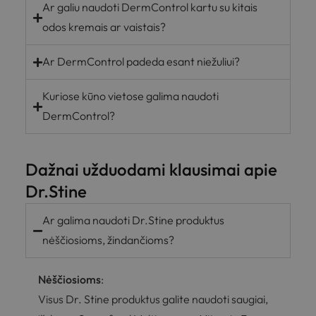
Ar galiu naudoti DermControl kartu su kitais
odos kremais ar vaistais?
Ar DermControl padeda esant niežuliui?
Kuriose kūno vietose galima naudoti
DermControl?
Dažnai užduodami klausimai apie
Dr.Stine
Ar galima naudoti Dr.Stine produktus
nėščiosioms, žindančioms?
Nėščiosioms
:
Visus Dr. Stine produktus galite naudoti saugiai,