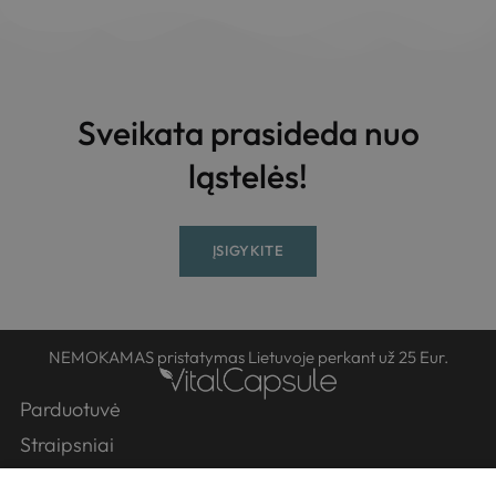
Sveikata prasideda nuo
ląstelės!
ĮSIGYKITE
NEMOKAMAS pristatymas Lietuvoje perkant už 25 Eur.
Parduotuvė
Straipsniai
Partneriai