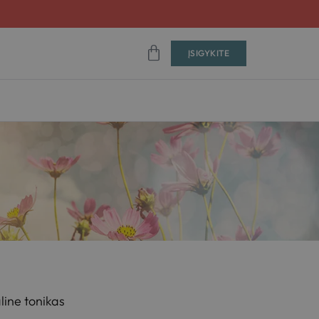
ĮSIGYKITE